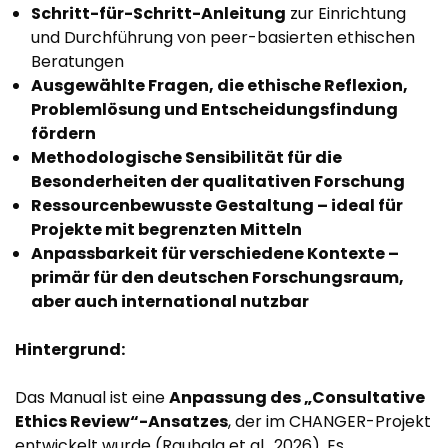
Schritt-für-Schritt-Anleitung
zur Einrichtung
und Durchführung von peer-basierten ethischen
Beratungen
Ausgewählte Fragen
, die ethische Reflexion,
Problemlösung und Entscheidungsfindung
fördern
Methodologische Sensibilität
für die
Besonderheiten der qualitativen Forschung
Ressourcenbewusste Gestaltung
– ideal für
Projekte mit begrenzten Mitteln
Anpassbarkeit
für verschiedene Kontexte –
primär für den deutschen Forschungsraum,
aber auch international nutzbar
Hintergrund:
Das Manual ist eine
Anpassung des „Consultative
Ethics Review“-Ansatzes
, der im CHANGER-Projekt
entwickelt wurde (Rauhala et al., 2026). Es