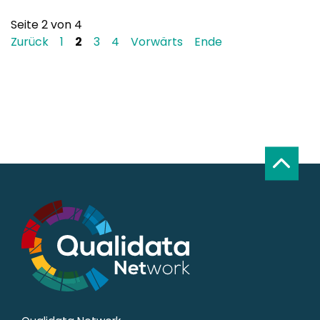
Seite 2 von 4
Zurück
1
2
3
4
Vorwärts
Ende