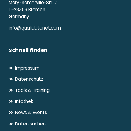
Mary-Somerville-Str. 7
D-28359 Bremen
Germany
info@qualidatanet.com
Schnell finden
Impressum
Datenschutz
Tools & Training
Infothek
News & Events
Daten suchen