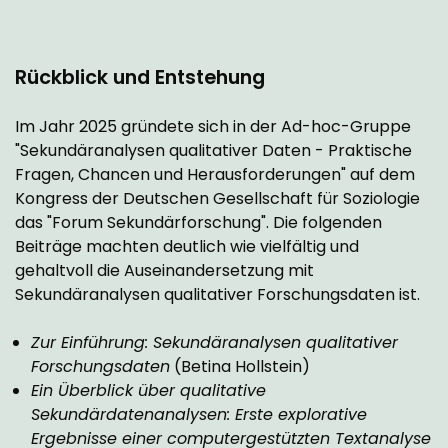
Rückblick und Entstehung
Im Jahr 2025 gründete sich in der Ad-hoc-Gruppe
"Sekundäranalysen qualitativer Daten - Praktische
Fragen, Chancen und Herausforderungen" auf dem
Kongress der Deutschen Gesellschaft für Soziologie
das "Forum Sekundärforschung". Die folgenden
Beiträge machten deutlich wie vielfältig und
gehaltvoll die Auseinandersetzung mit
Sekundäranalysen qualitativer Forschungsdaten ist.
Zur Einführung: Sekundäranalysen qualitativer
Forschungsdaten
(Betina Hollstein)
Ein Überblick über qualitative
Sekundärdatenanalysen: Erste explorative
Ergebnisse einer computergestützten Textanalyse