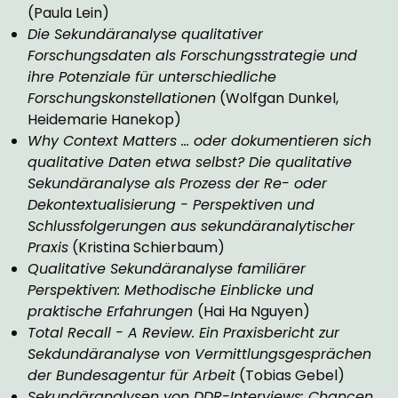
(Paula Lein)
Die Sekundäranalyse qualitativer
Forschungsdaten als Forschungsstrategie und
ihre Potenziale für unterschiedliche
Forschungskonstellationen
(Wolfgan Dunkel,
Heidemarie Hanekop)
Why Context Matters ... oder dokumentieren sich
qualitative Daten etwa selbst? Die qualitative
Sekundäranalyse als Prozess der Re- oder
Dekontextualisierung - Perspektiven und
Schlussfolgerungen aus sekundäranalytischer
Praxis
(Kristina Schierbaum)
Qualitative Sekundäranalyse familiärer
Perspektiven: Methodische Einblicke und
praktische Erfahrungen
(Hai Ha Nguyen)
Total Recall - A Review. Ein Praxisbericht zur
Sekdundäranalyse von Vermittlungsgesprächen
der Bundesagentur für Arbeit
(Tobias Gebel)
Sekundäranalysen von DDR-Interviews: Chancen