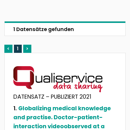
1 Datensätze gefunden
<
1
>
DATENSATZ – PUBLIZIERT 2021
Globalizing medical knowledge
and practise. Doctor-patient-
interaction videoobserved at a